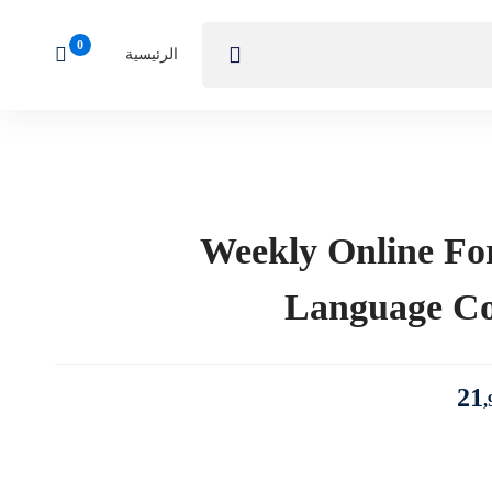
الرئيسية
Weekly Online Fo
Language Co
21
,
Weekly
Online