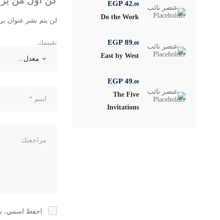
كن أول من يراجع “ Foreign Language Course
EGP
42
,00
Do the Work
لن يتم نشر عنوان بري
EGP
89
تقييمك:
,00
East by West
EGP
49
,00
The Five
Invitations
احفظ اسمي، بري