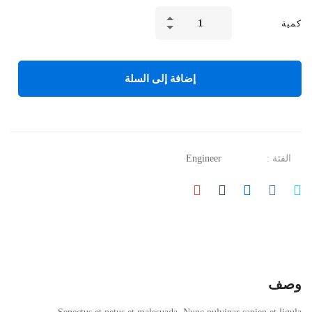
Think
كمية
like
a
boss
إضافة إلى السلة
الكمية
الفئة :
Engineer
وصف