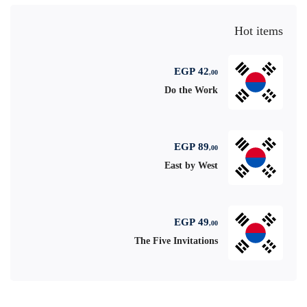
Hot items
EGP
42
,00
Do the Work
EGP
89
,00
East by West
EGP
49
,00
The Five Invitations