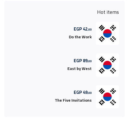
Hot items
EGP
42
,00
Do the Work
EGP
89
,00
East by West
EGP
49
,00
The Five Invitations