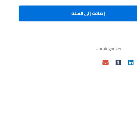
في
الباب
إضافة إلى السلة
الأول
وهو
التكاثر
الكمية
Uncategorized