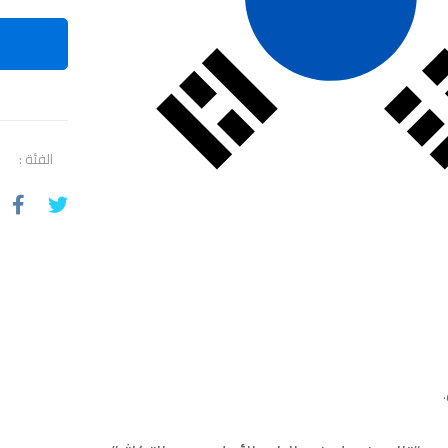
الفئة :