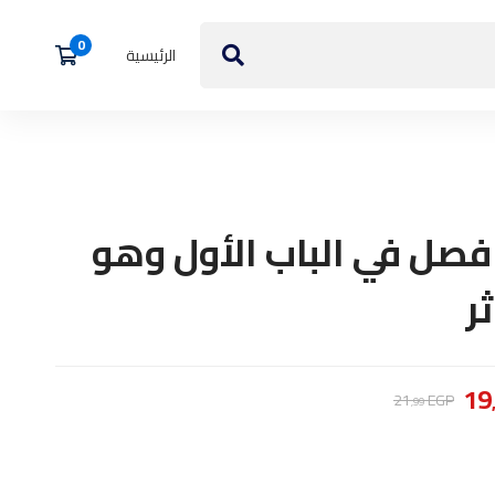
الرئيسية
فصل في الباب الأول وهو
ر
19
21
EGP
,99
تالت
فصل