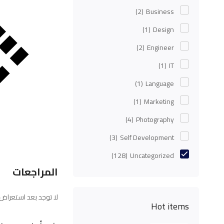
(2)
Business
(1)
Design
(2)
Engineer
(1)
IT
(1)
Language
(1)
Marketing
(4)
Photography
(3)
Self Development
(128)
Uncategorized
المراجعات
لا توجد بعد استعراض.
Hot items