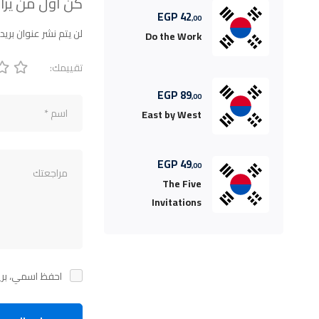
كن أول من يراج
EGP
42
,00
لن يتم نشر عنوان بريد
Do the Work
تقييمك:
EGP
89
,00
East by West
EGP
49
,00
The Five
Invitations
احفظ اسمي، بريد