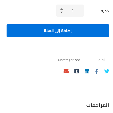
Graphic
كمية
Design
Bootcamp:
Photoshop,
إضافة إلى السلة
Illustrator,
InDesign
الكمية
الفئة :
Uncategorized
المراجعات