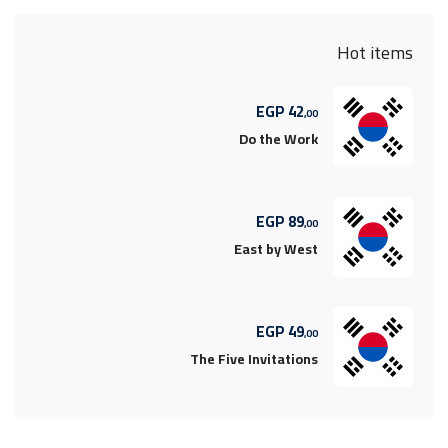
Hot items
EGP
42
,00
Do the Work
EGP
89
,00
East by West
EGP
49
,00
The Five Invitations