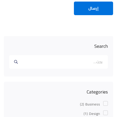
Search
البحث
عن:
Categories
(2)
Business
(1)
Design