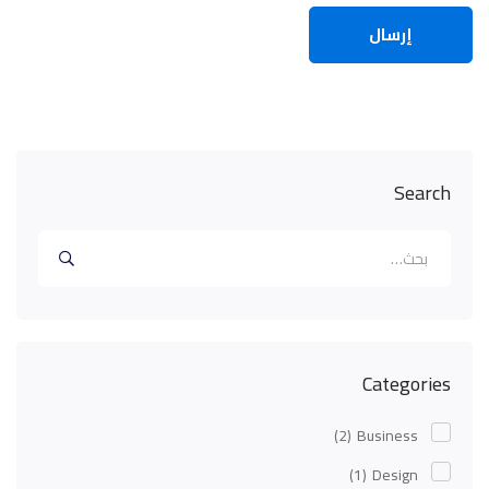
Search
البحث
عن:
Categories
(2)
Business
(1)
Design