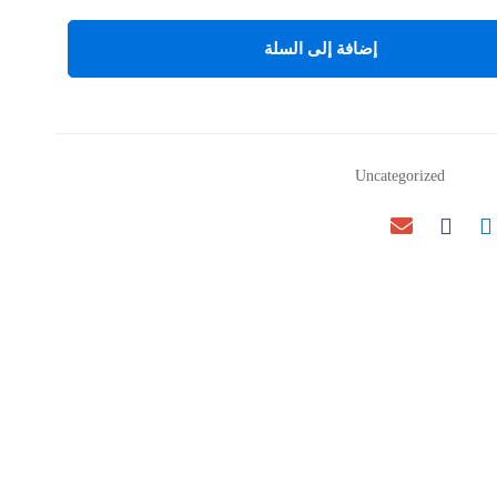
For
Children
إضافة إلى السلة
to
Learn
الكمية
Uncategorized