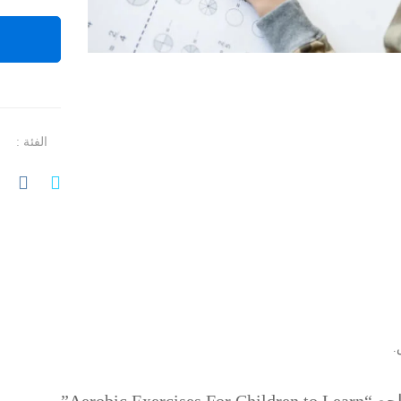
الفئة :
.